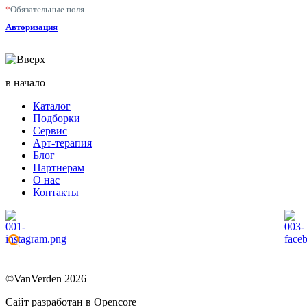
*
Обязательные поля.
Авторизация
в начало
Каталог
Подборки
Сервис
Арт-терапия
Блог
Партнерам
О нас
Контакты
©VanVerden 2026
Сайт разработан в Opencore