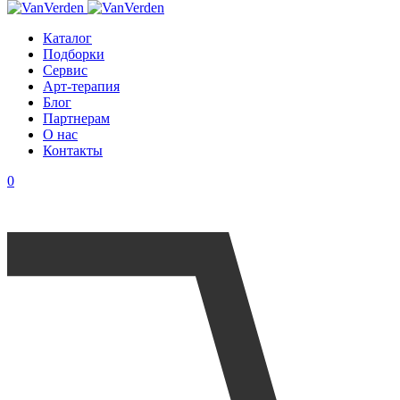
Каталог
Подборки
Сервис
Арт-терапия
Блог
Партнерам
О нас
Контакты
0