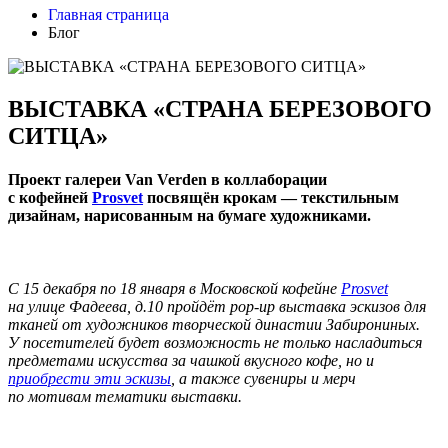
Главная страница
Блог
ВЫСТАВКА «‎СТРАНА БЕРЕЗОВОГО
СИТЦА»‎
Проект галереи Van Verden в коллаборации
с кофейней
Prosvet
посвящён крокам — текстильным
дизайнам, нарисованным на бумаге художниками.
С 15 декабря по 18 января в Московской кофейне
Prosvet
на улице Фадеева, д.10 пройдёт pop-up выставка эскизов для
тканей от художников творческой династии Забирониных.
У посетителей будет возможность не только насладиться
предметами искусства за чашкой вкусного кофе, но и
приобрести эти
эскизы
, а также сувениры и мерч
по мотивам тематики выставки.