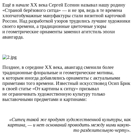
Ещё в начале XX века Сергей Есенин называл нашу родину
«Страной берёзового ситца» — и не зря, ведь в те времена
хлопчатобумажные мануфактуры стали визитной карточкой
России. Над разработкой узоров трудились лучшие художники
своего времени, а традиционные цветочные узоры
и геометрические орнаменты заменил агитстиль эпохи
авангарда.
Позднее, в середине XX века, авангард сменили более
традиционные флоральные и геометрические мотивы,
к которым иногда добавлялись орнаменты с актуальными
приметами того времени. Известный искусствовед Осип Брик
в своей статье «От картины к ситцу» призывал
не ограничивать художественную культуру только
выставочными предметами и картинами:
«Ситец такой же продукт художественной культуры, как
картина, — и нет оснований проводить между ними какую-
то разделительную черту».